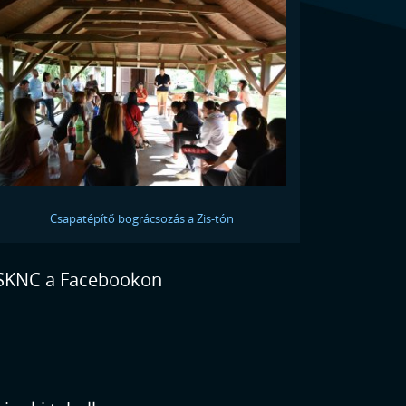
Csapatépítő bográcsozás a Zis-tón
SKNC a Facebookon