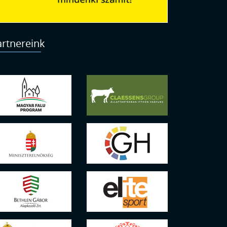
artnereink